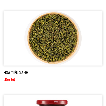
HOA TIÊU XANH
Liên hệ