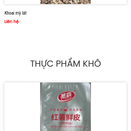
Khoai mỳ lát
Liên hệ
THỰC PHẨM KHÔ