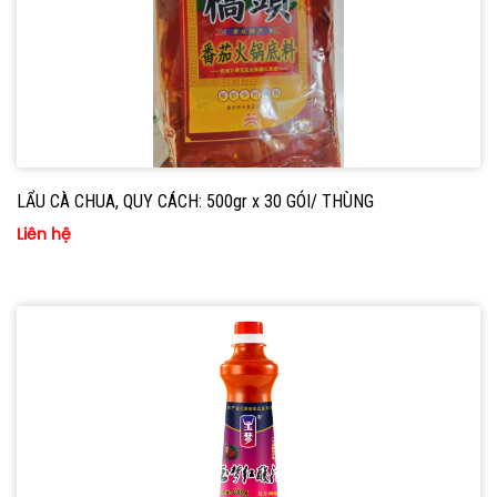
LẨU CÀ CHUA, QUY CÁCH: 500gr x 30 GÓI/ THÙNG
Liên hệ