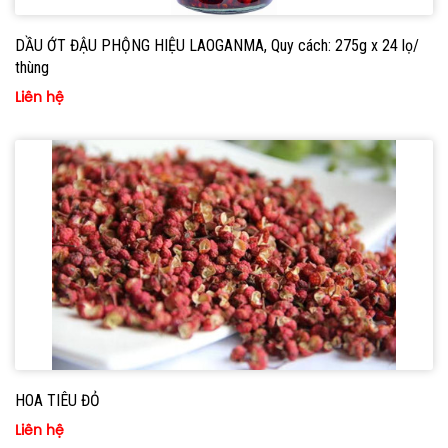
DẦU ỚT ĐẬU PHỘNG HIỆU LAOGANMA, Quy cách: 275g x 24 lọ/
thùng
Liên hệ
HOA TIÊU ĐỎ
Liên hệ