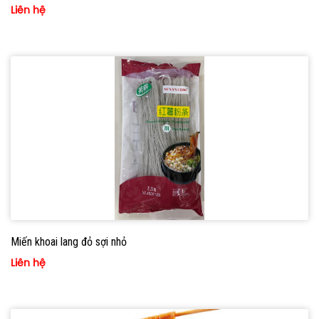
Liên hệ
Miến khoai lang đỏ sợi nhỏ
Liên hệ