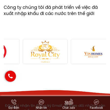
Công ty chúng tôi đã phát triển về việc đã
xuất nhập khẩu đi các nước trên thế giới
Đăng kí nhận tin Đăng ký Email để theo dõi những sản
Gọi điện
Nhắn tin
Chat zalo
Facebook