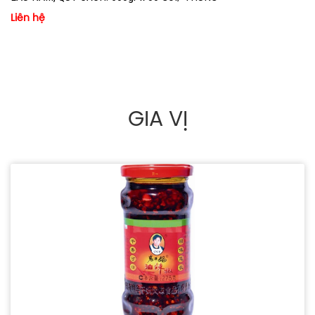
Liên hệ
GIA VỊ