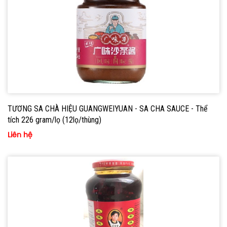
TƯƠNG SA CHÀ HIỆU GUANGWEIYUAN - SA CHA SAUCE - Thể
tích 226 gram/lọ (12lọ/thùng)
Liên hệ