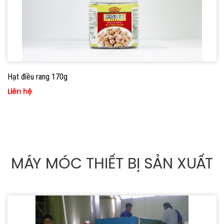
Hạt điều rang 170g
Liên hệ
MÁY MÓC THIẾT BỊ SẢN XUẤT