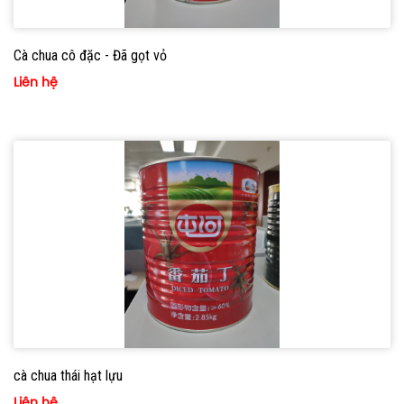
Cà chua cô đặc - Đã gọt vỏ
Liên hệ
cà chua thái hạt lựu
Liên hệ