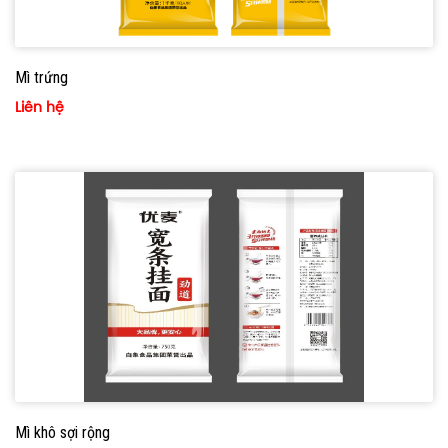
Mì trứng
Liên hệ
Mì khô sợi rộng