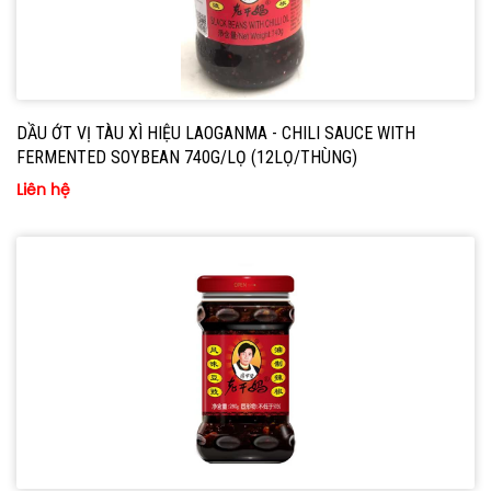
DẦU ỚT VỊ TÀU XÌ HIỆU LAOGANMA - CHILI SAUCE WITH
FERMENTED SOYBEAN 740G/LỌ (12LỌ/THÙNG)
Liên hệ