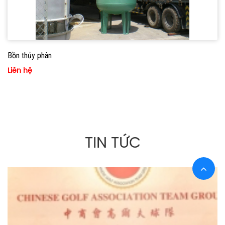
Bồn thủy phân
Liên hệ
TIN TỨC