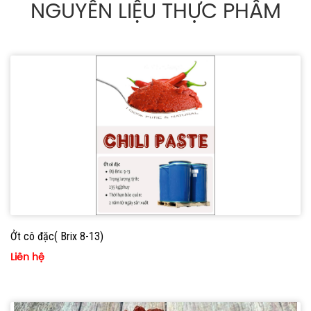
NGUYÊN LIỆU THỰC PHẨM
Ởt cô đặc( Brix 8-13)
Liên hệ