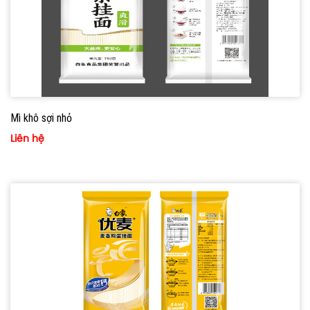
Mì khô sợi nhỏ
Liên hệ