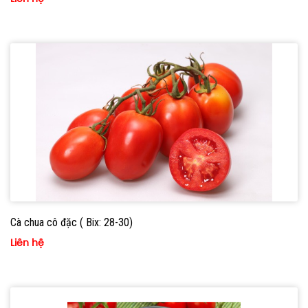
Cà chua cô đặc ( Bix: 28-30)
Liên hệ