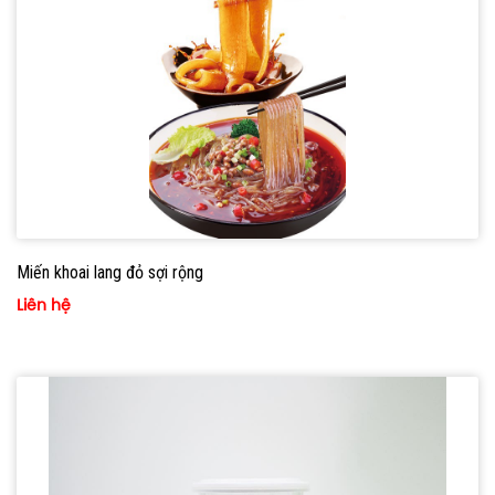
Miến khoai lang đỏ sợi rộng
Liên hệ