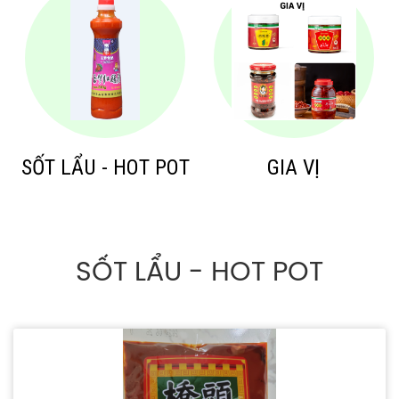
SỐT LẨU - HOT POT
GIA VỊ
SỐT LẨU - HOT POT