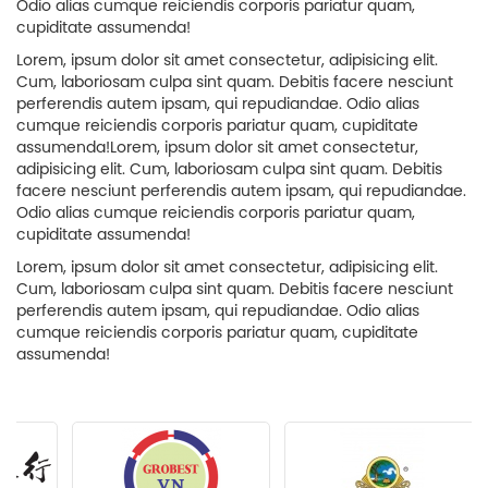
Odio alias cumque reiciendis corporis pariatur quam,
cupiditate assumenda!
Lorem, ipsum dolor sit amet consectetur, adipisicing elit.
Cum, laboriosam culpa sint quam. Debitis facere nesciunt
perferendis autem ipsam, qui repudiandae. Odio alias
cumque reiciendis corporis pariatur quam, cupiditate
assumenda!Lorem, ipsum dolor sit amet consectetur,
adipisicing elit. Cum, laboriosam culpa sint quam. Debitis
facere nesciunt perferendis autem ipsam, qui repudiandae.
Odio alias cumque reiciendis corporis pariatur quam,
cupiditate assumenda!
Lorem, ipsum dolor sit amet consectetur, adipisicing elit.
Cum, laboriosam culpa sint quam. Debitis facere nesciunt
perferendis autem ipsam, qui repudiandae. Odio alias
cumque reiciendis corporis pariatur quam, cupiditate
assumenda!