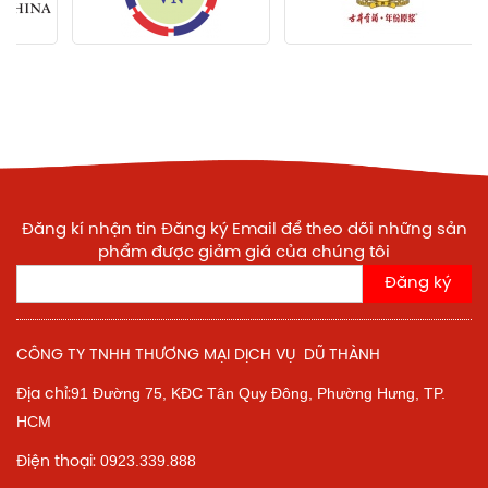
Đăng kí nhận tin Đăng ký Email để theo dõi những sản
phẩm được giảm giá của chúng tôi
Đăng ký
CÔNG TY TNHH THƯƠNG MẠI DỊCH VỤ DŨ THÀNH
91 Đường 75, KĐC Tân Quy Đông, Phường Hưng,
TP.
Địa chỉ:
HCM
0923.339.888
Điện thoại: