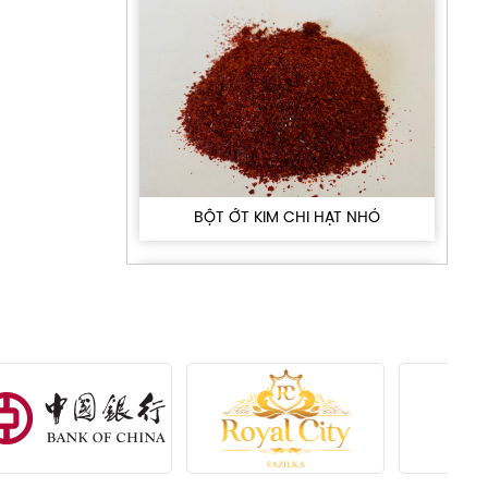
BỘT ỚT KIM CHI HẠT NHỎ