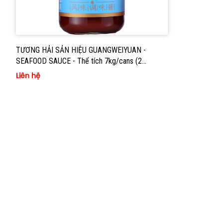
TƯƠNG HẢI SẢN HIỆU GUANGWEIYUAN -
SEAFOOD SAUCE - Thể tích 7kg/cans (2
cans/thùng)
Liên hệ