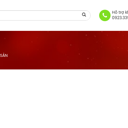
Hỗ trợ 
0923.33
 SẢN