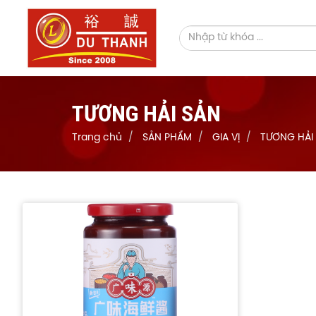
TƯƠNG HẢI SẢN
Trang chủ
SẢN PHẨM
GIA VỊ
TƯƠNG HẢI