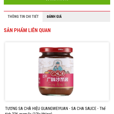
THÔNG TIN CHI TIẾT
ĐÁNH GIÁ
SẢN PHẨM LIÊN QUAN
TƯƠNG SA CHÀ HIỆU GUANGWEIYUAN - SA CHA SAUCE - Thể