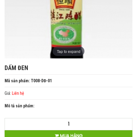
Tap to expand
DẤM ĐEN
Mã sản phẩm: T008-DĐ-01
Giá:
Liên hệ
Mô tả sản phẩm:
MUA HÀNG