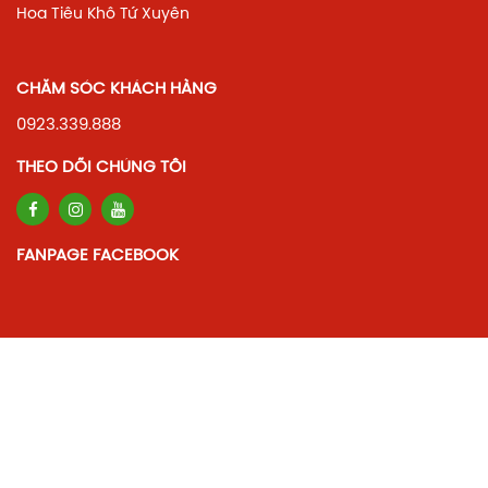
Hoa Tiêu Khô Tứ Xuyên
CHĂM SÓC KHÁCH HÀNG
0923.339.888
THEO DÕI CHÚNG TÔI
FANPAGE FACEBOOK