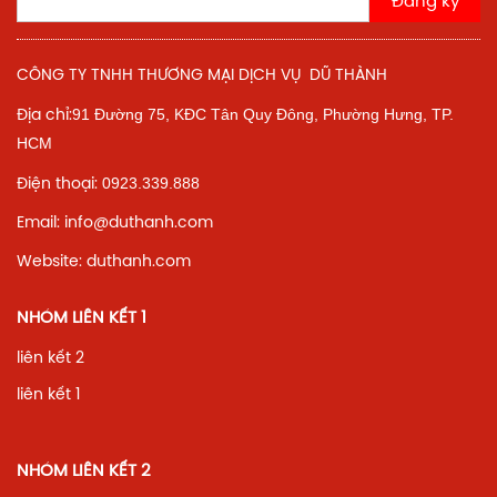
Đăng ký
CÔNG TY TNHH THƯƠNG MẠI DỊCH VỤ DŨ THÀNH
91 Đường 75, KĐC Tân Quy Đông, Phường Hưng,
TP.
Địa chỉ:
HCM
0923.339.888
Điện thoại:
Email: info@duthanh.com
Website: duthanh.com
NHÓM LIÊN KẾT 1
liên kết 2
liên kết 1
NHÓM LIÊN KẾT 2