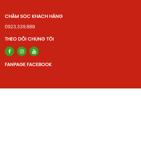
CHĂM SÓC KHÁCH HÀNG
0923.339.888
THEO DÕI CHÚNG TÔI
FANPAGE FACEBOOK