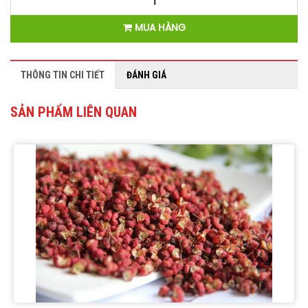
MUA HÀNG
THÔNG TIN CHI TIẾT
ĐÁNH GIÁ
SẢN PHẨM LIÊN QUAN