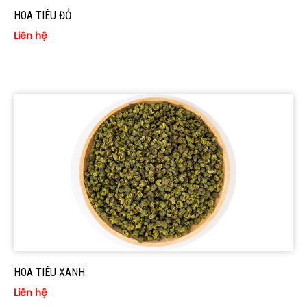
HOA TIÊU ĐỎ
Liên hệ
HOA TIÊU XANH
Liên hệ