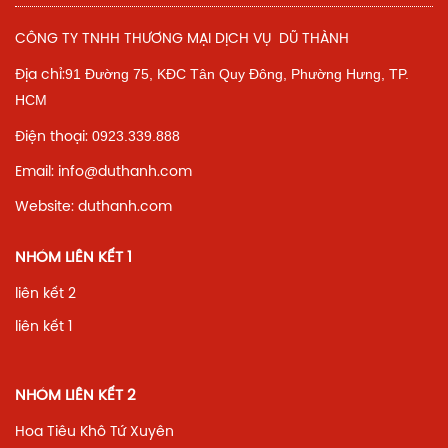
CÔNG TY TNHH THƯƠNG MẠI DỊCH VỤ DŨ THÀNH
91 Đường 75, KĐC Tân Quy Đông, Phường Hưng,
TP.
Địa chỉ:
HCM
0923.339.888
Điện thoại:
Email: info@duthanh.com
Website: duthanh.com
NHÓM LIÊN KẾT 1
liên kết 2
liên kết 1
NHÓM LIÊN KẾT 2
Hoa Tiêu Khô Tứ Xuyên