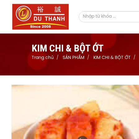
KIM CHI & BỘT ỚT
Trang chủ
SẢN PHẨM
KIM CHI & BỘT ỚT