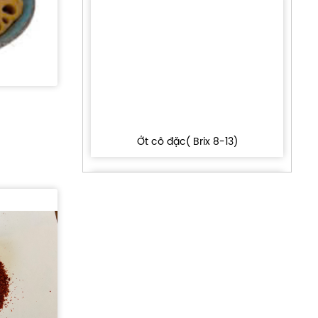
Ởt cô đặc( Brix 8-13)