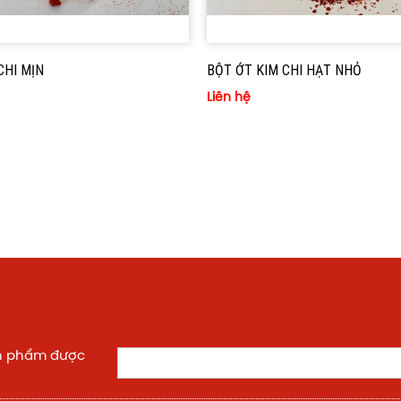
CHI MỊN
BỘT ỚT KIM CHI HẠT NHỎ
Liên hệ
ản phẩm được