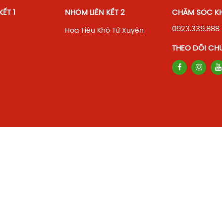
ẾT 1
NHÓM LIÊN KẾT 2
CHĂM SÓC K
0923.339.888
Hoa Tiêu Khô Tứ Xuyên
THEO DÕI CH