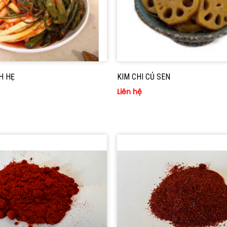
H HẸ
KIM CHI CỦ SEN
Liên hệ