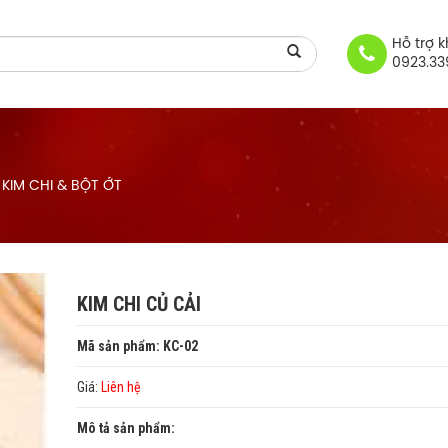
Hỗ trợ 
0923.33
KIM CHI & BỘT ỚT
KIM CHI CỦ CẢI
Mã sản phẩm: KC-02
Giá:
Liên hệ
Mô tả sản phẩm: